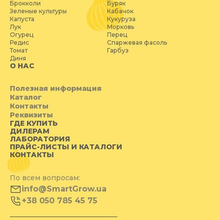
Брокколи
Буряк
Зеленые культуры
Кабачок
Капуста
Кукуруза
Лук
Морковь
Огурец
Перец
Редис
Спаржевая фасоль
Томат
Гарбуз
Диня
О НАС
Полезная информация
Каталог
Контакты
Реквизиты
ГДЕ КУПИТЬ
ДИЛЕРАМ
ЛАБОРАТОРИЯ
ПРАЙС-ЛИСТЫ И КАТАЛОГИ
КОНТАКТЫ
По всем вопросам:
info@SmartGrow.ua
+38 050 785 45 75