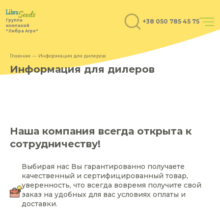
+38 050 785 45 75
Группа
компаний
"Либра Агро"
Главная
— Информация для дилеров
Информация для дилеров
Наша компания всегда открыта к
сотрудничеству!
Выбирая нас Вы гарантированно получаете
качественный и сертифицированный товар,
уверенность, что всегда вовремя получите свой
заказ на удобных для вас условиях оплаты и
доставки.