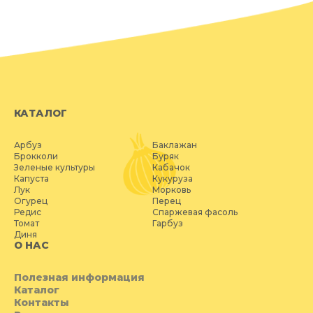
КАТАЛОГ
Арбуз
Баклажан
Брокколи
Буряк
Зеленые культуры
Кабачок
Капуста
Кукуруза
Лук
Морковь
Огурец
Перец
Редис
Спаржевая фасоль
Томат
Гарбуз
Диня
О НАС
Полезная информация
Каталог
Контакты