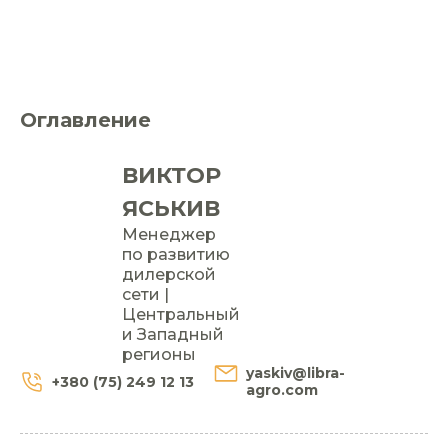
Оглавление
ВИКТОР
ЯСЬКИВ
Менеджер
по развитию
дилерской
сети |
Центральный
и Западный
регионы
yaskiv@libra-
+380 (75) 249 12 13
agro.com