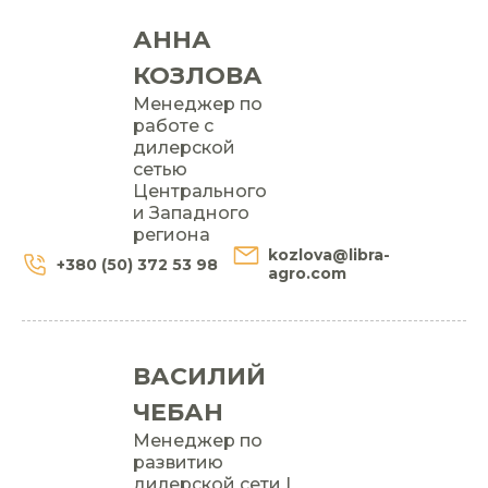
АННА
КОЗЛОВА
Менеджер по
работе с
дилерской
сетью
Центрального
и Западного
региона
kozlova@libra-
+380 (50) 372 53 98
agro.com
ВАСИЛИЙ
ЧЕБАН
Менеджер по
развитию
дилерской сети |