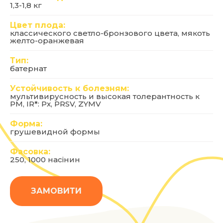
1,3-1,8 кг
Цвет плода:
классического светло-бронзового цвета, мякоть
желто-оранжевая
Тип:
батернат
Устойчивость к болезням:
мультивирусность и высокая толерантность к
PM, IR*: Px, PRSV, ZYMV
Форма:
грушевидной формы
Фасовка:
250, 1000 насінин
ЗАМОВИТИ