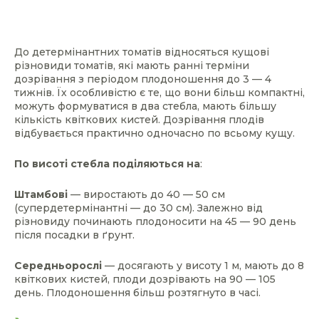
До детермінантних томатів відносяться кущові
різновиди томатів, які мають ранні терміни
дозрівання з періодом плодоношення до 3 — 4
тижнів. Їх особливістю є те, що вони більш компактні,
можуть формуватися в два стебла, мають більшу
кількість квіткових кистей. Дозрівання плодів
відбувається практично одночасно по всьому кущу.
По висоті стебла поділяються на
:
Штамбові
— виростають до 40 — 50 см
(супердетермінантні — до 30 см). Залежно від
різновиду починають плодоносити на 45 — 90 день
після посадки в ґрунт.
Середньорослі
— досягають у висоту 1 м, мають до 8
квіткових кистей, плоди дозрівають на 90 — 105
день. Плодоношення більш розтягнуто в часі.