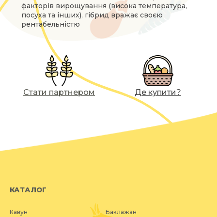
факторів вирощування (висока температура,
посуха та інших), гібрид вражає своєю
рентабельністю
Стати партнером
Де купити?
КАТАЛОГ
Кавун
Баклажан