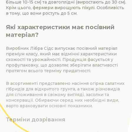
більше 10-15 см) та довгоплідні (виростають до 30 см).
Крім цього, фермери вирощують пікулі. Особливість
в тому, що вони ростуть до 5 см.
Які характеристики має посівний
матеріал?
Виробник Лібра Сідс випускає посівний матеріал
преміум класу, який має відмінні характеристики
схожості та урожайності. Продукція фасується у
профупаковку, що дозволяє зберігати властивості
протягом всього терміну придатності.
В асортименті представлено насіння огірка салатних
гібридів для відкритого грунта, а також різновидів
для споживання в свіжому вигляді, засолки та
консервації. Обираючи серед них необхідні види,
варто враховувати основні показники.
Терміни дозрівання