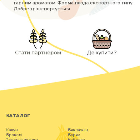
гарним ароматом. Форма плода експортного типу.
Добре транспортується
Стати партнером
Де купити?
КАТАЛОГ
Кавун
Баклажан
Броколі
Буряк
Зелені культури
Кабачок