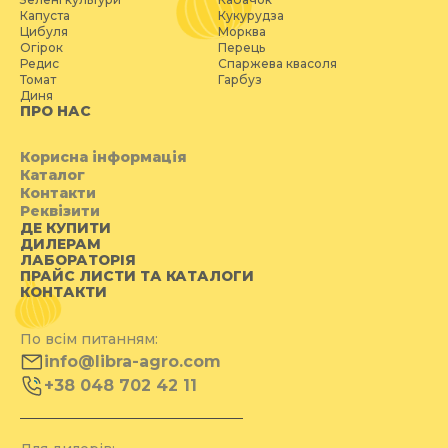
Капуста
Кукурудза
Цибуля
Морква
Огірок
Перець
Редис
Спаржева квасоля
Томат
Гарбуз
Диня
ПРО НАС
Корисна інформація
Каталог
Контакти
Реквізити
ДЕ КУПИТИ
ДИЛЕРАМ
ЛАБОРАТОРІЯ
ПРАЙС ЛИСТИ ТА КАТАЛОГИ
КОНТАКТИ
По всім питанням:
info@libra-agro.com
+38 048 702 42 11