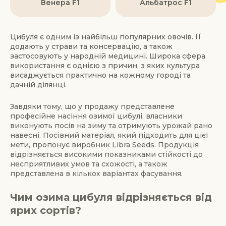
Венера F1
Альбатрос F1
Цибуля є одним із найбільш популярних овочів. ЇЇ
додають у страви та консервацію, а також
застосовують у народній медицині. Широка сфера
використання є однією з причин, з яких культура
висаджується практично на кожному городі та
дачній ділянці.
Завдяки тому, що у продажу представлене
професійне насіння озимої цибулі, власники
виконують посів на зиму та отримують урожай рано
навесні. Посівний матеріал, який підходить для цієї
мети, пропонує виробник Libra Seeds. Продукція
відрізняється високими показниками стійкості до
несприятливих умов та схожості, а також
представлена в кількох варіантах фасування.
Чим озима цибуля відрізняється від
ярих сортів?